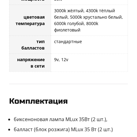
3000k жёлтый, 4300k тёплый
цветовая
белый, 5000k хрустально белый,
температура
6000k голубой, 8000k
фиолетовый
тип
стандартные
балластов
напряжение
9v, 12v
в сети
Комплектация
биксеноновая лампа MLux 35Вт (2 шт.),
балласт (блок розжига) MLux 35 Вт (2 шт.)