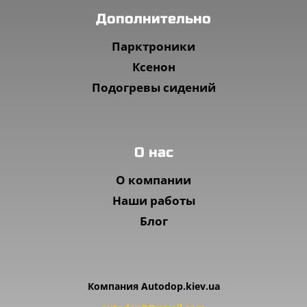
Дополнительно
Парктроники
Ксенон
Подогревы сидений
O нас
О компании
Наши работы
Блог
Компания Autodop.kiev.ua