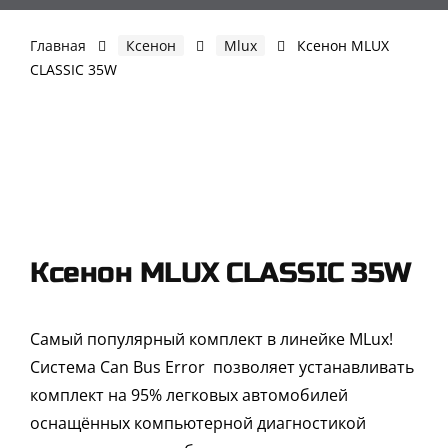
Skip
to
Главная
Ксенон
Mlux
Ксенон MLUX
content
CLASSIC 35W
Ксенон MLUX CLASSIC 35W
Самый популярный комплект в линейке MLux!
Система Can Bus Error позволяет устанавливать
комплект на 95% легковых автомобилей
оснащённых компьютерной диагностикой