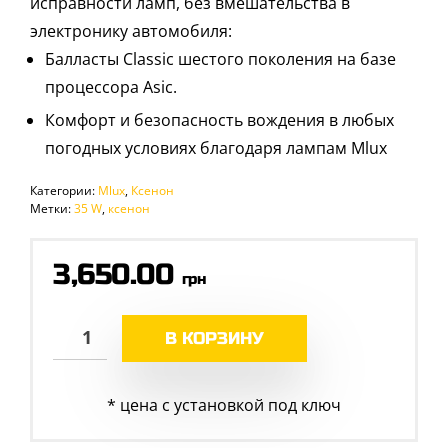
исправности ламп, без вмешательства в
электронику автомобиля:
Балласты Classic шестого поколения на базе
процессора Asic.
Комфорт и безопасность вождения в любых
погодных условиях благодаря лампам Mlux
Категории:
Mlux
,
Ксенон
Метки:
35 W
,
ксенон
3,650.00
грн
В КОРЗИНУ
* цена с установкой под ключ