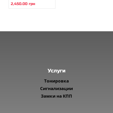
2,450.00
грн
Услуги
Тонировка
Сигнализации
Замки на КПП