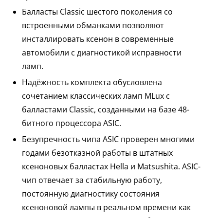
Балласты Classic шестого поколения со
встроенными обманками позволяют
инсталлировать ксенон в современные
автомобили с диагностикой исправности
ламп.
Надёжность комплекта обусловлена
сочетанием классических ламп MLux с
балластами Classic, созданными на базе 48-
битного процессора ASIC.
Безупречность чипа ASIC проверен многими
годами безотказной работы в штатных
ксеноновых балластах Hella и Matsushita. ASIC-
чип отвечает за стабильную работу,
постоянную диагностику состояния
ксеноновой лампы в реальном времени как