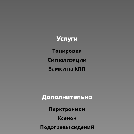
Услуги
Тонировка
Сигнализации
Замки на КПП
Дополнительно
Парктроники
Ксенон
Подогревы сидений