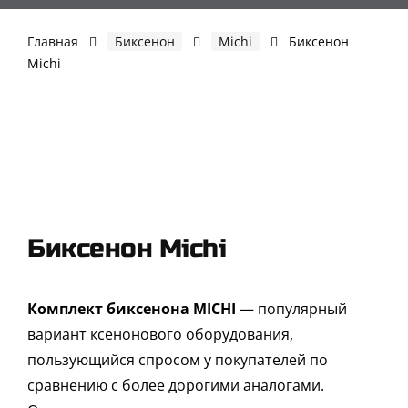
Skip
to
Главная
Биксенон
Michi
Биксенон
content
Michi
Биксенон Michi
Комплект биксенона MICHI
— популярный
вариант ксенонового оборудования,
пользующийся спросом у покупателей по
сравнению с более дорогими аналогами.