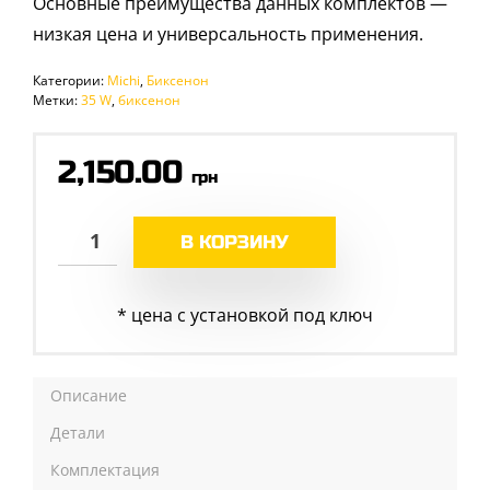
Основные преимущества данных комплектов —
низкая цена и универсальность применения.
Категории:
Michi
,
Биксенон
Метки:
35 W
,
биксенон
2,150.00
грн
В КОРЗИНУ
* цена с установкой под ключ
Описание
Детали
Комплектация