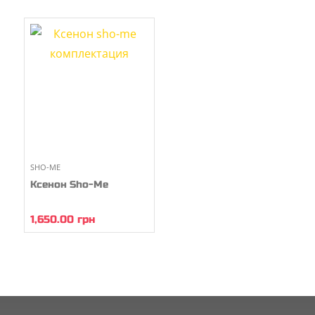
SHO-ME
Ксенон Sho-Me
1,650.00
грн