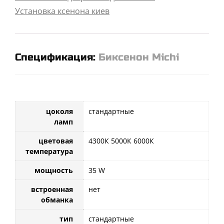
Установка ксенона киев
Спецификация:
Биксенон Michi
цоколя
стандартные
ламп
цветовая
4300К 5000К 6000К
температура
мощность
35 W
встроенная
нет
обманка
тип
стандартные