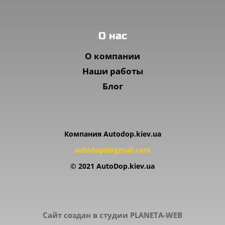
O нас
О компании
Наши работы
Блог
Компания Autodop.kiev.ua
autodop8@gmail.com
© 2021 AutoDop.kiev.ua
Сайт создан в студии
PLANETA-WEB